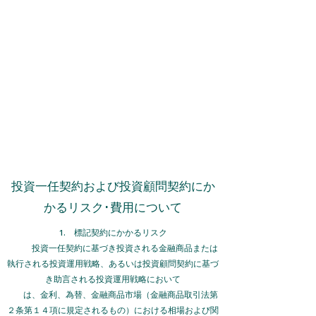
Synergy Capital
Management
問い合わせ
投資一任契約および投資顧問契約にか
かるリスク･費用について
1. 標記契約にかかるリスク
投資一任契約に基づき投資される金融商品または
執行される投資運用戦略、あるいは投資顧問契約に基づ
き助言される投資運用戦略において
は、
金利、為替、金融商品市場（金融商品取引法第
２条第１４項に規定されるもの）における相場および関