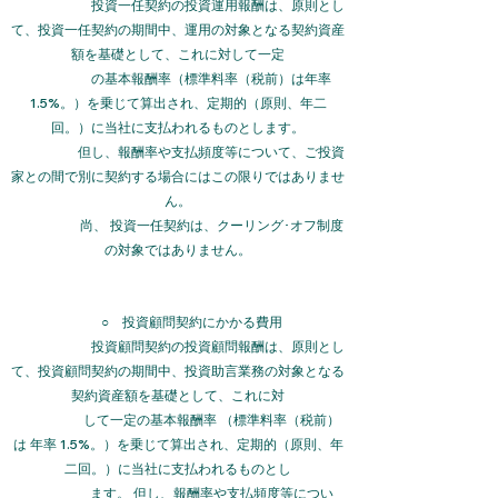
投資一任契約の投資運用報酬は、原則とし
て、投資一任契約の期間中、運用の対象となる契約資産
額を基礎として、これに対して一定
の
基本報酬率（標準料率（税前）は年率
1.5%。）を乗じて算出され、定期的（原則、年二
回。）に当社に支払われるものとします。
但し、報酬率や支払頻度等について、ご投資
家との間で別に契約する場合にはこの限りではありませ
ん。
尚、 投資一任契約は、クーリング･オフ制度
の対象ではありません。
○ 投資顧問契約にかかる費用
投資顧問契約の投資顧問報酬は、原則とし
て、投資顧問契約の期間中、投資助言業務の対象となる
契約資産額を基礎として、これに対
して一定の基本報酬率 （標準料率（税前）
は 年率 1.5%。）を乗じて算出され、定期的（原則、年
二回。）に当社に支払われるものとし
ます。 但し、報酬率や支払頻度等につい