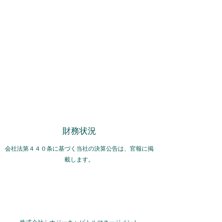
Synergy Capital
Management
問い合わせ
財務状況
​会社法第４４０条に基づく当社の決算公告は、官報に掲
載します。